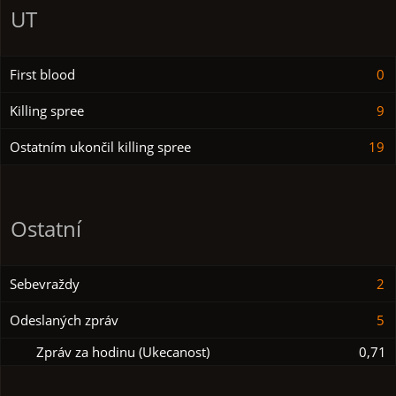
UT
First blood
0
Killing spree
9
Ostatním ukončil killing spree
19
Ostatní
Sebevraždy
2
Odeslaných zpráv
5
Zpráv za hodinu (Ukecanost)
0,71