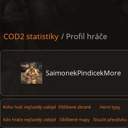
COD2 statistiky
/ Profil hráče
SaimonekPindicekMore
Koho hráč nejčastěji zabíjel
Oblíbené zbraně
Herní typy
Kdo hráče nejčastěji zabíjel
Oblíbené mapy
Sloučit přezdívku