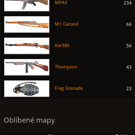
MP44
234
M1 Garand
66
Kar98k
56
Thompson
43
Frag Grenade
23
Oblíbené mapy