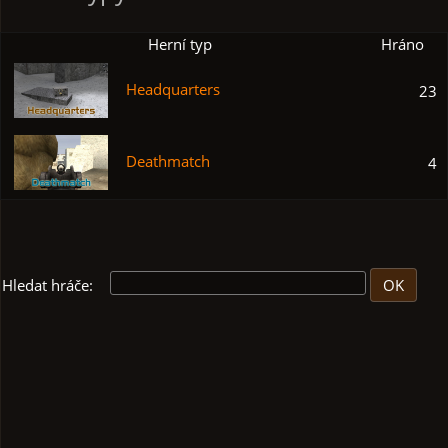
Herní typ
Hráno
Headquarters
23
Deathmatch
4
Hledat hráče: