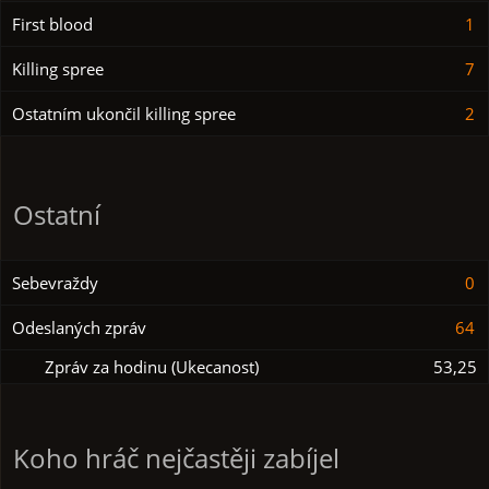
First blood
1
Killing spree
7
Ostatním ukončil killing spree
2
Ostatní
Sebevraždy
0
Odeslaných zpráv
64
Zpráv za hodinu (Ukecanost)
53,25
Koho hráč nejčastěji zabíjel