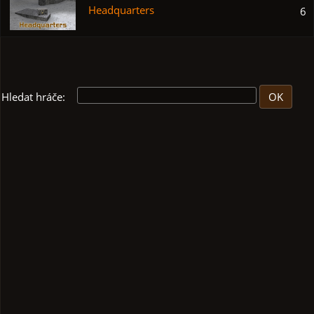
Headquarters
6
Hledat hráče: