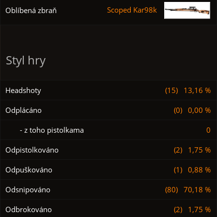
Scoped Kar98k
Oblíbená zbraň
Styl hry
Headshoty
(15) 13,16 %
Odplácáno
(0) 0,00 %
- z toho pistolkama
0
Odpistolkováno
(2) 1,75 %
Odpuškováno
(1) 0,88 %
Odsnipováno
(80) 70,18 %
Odbrokováno
(2) 1,75 %