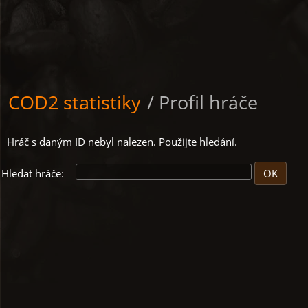
COD2 statistiky
/ Profil hráče
Hráč s daným ID nebyl nalezen. Použijte hledání.
Hledat hráče: