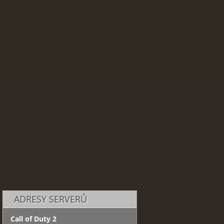
ADRESY SERVERŮ
Call of Duty 2