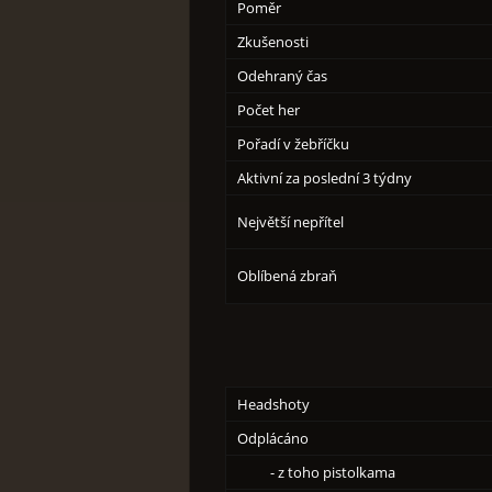
Poměr
Zkušenosti
Odehraný čas
Počet her
Pořadí v žebříčku
Aktivní za poslední 3 týdny
Největší nepřítel
Oblíbená zbraň
Headshoty
Odplácáno
- z toho pistolkama