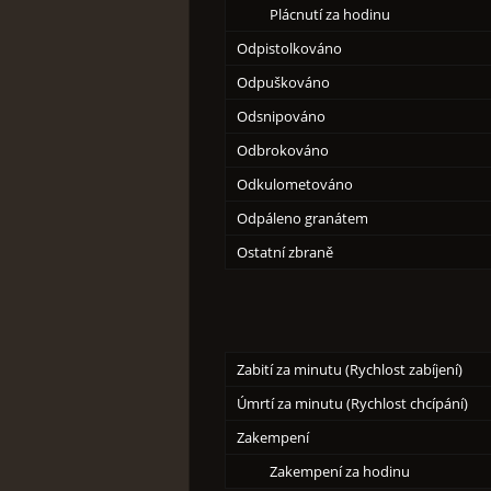
Plácnutí za hodinu
Odpistolkováno
Odpuškováno
Odsnipováno
Odbrokováno
Odkulometováno
Odpáleno granátem
Ostatní zbraně
Zabití za minutu (Rychlost zabíjení)
Úmrtí za minutu (Rychlost chcípání)
Zakempení
Zakempení za hodinu