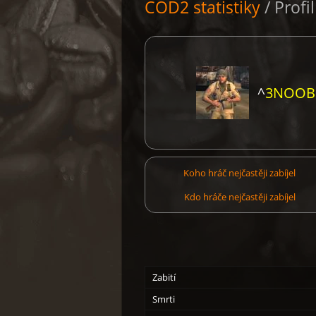
COD2 statistiky
/ Profi
^
3NOOBI
Koho hráč nejčastěji zabíjel
Kdo hráče nejčastěji zabíjel
Zabití
Smrti