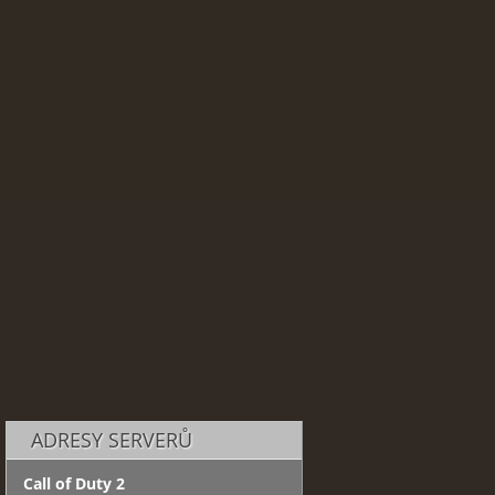
ADRESY SERVERŮ
Call of Duty 2