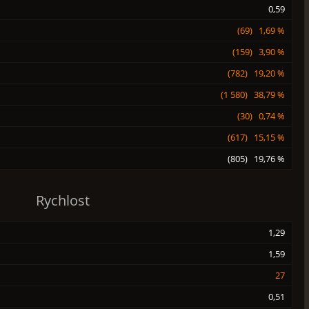
0,59
(69) 1,69 %
(159) 3,90 %
(782) 19,20 %
(1 580) 38,79 %
(30) 0,74 %
(617) 15,15 %
(805) 19,76 %
Rychlost
1,29
1,59
27
0,51