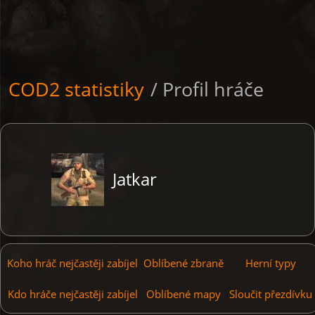
COD2 statistiky
/ Profil hráče
Jatkar
Koho hráč nejčastěji zabíjel
Oblíbené zbraně
Herní typy
Kdo hráče nejčastěji zabíjel
Oblíbené mapy
Sloučit přezdívku