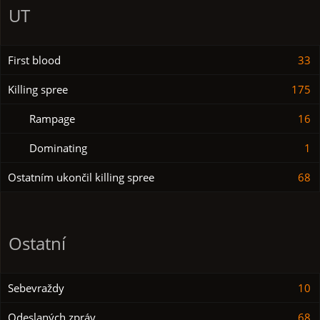
UT
First blood
33
Killing spree
175
Rampage
16
Dominating
1
Ostatním ukončil killing spree
68
Ostatní
Sebevraždy
10
Odeslaných zpráv
68