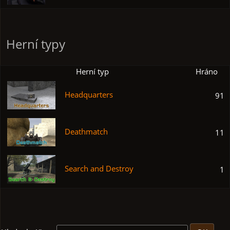
Herní typy
Herní typ
Hráno
Headquarters
91
Deathmatch
11
Search and Destroy
1