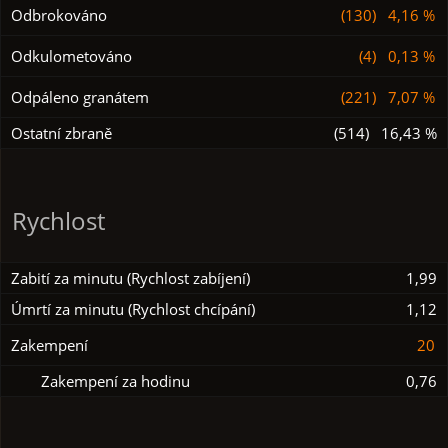
Odbrokováno
(130) 4,16 %
Odkulometováno
(4) 0,13 %
Odpáleno granátem
(221) 7,07 %
Ostatní zbraně
(514) 16,43 %
Rychlost
Zabití za minutu (Rychlost zabíjení)
1,99
Úmrtí za minutu (Rychlost chcípání)
1,12
Zakempení
20
Zakempení za hodinu
0,76