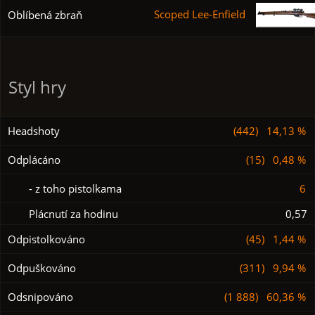
Scoped Lee-Enfield
Oblíbená zbraň
Styl hry
Headshoty
(442) 14,13 %
Odplácáno
(15) 0,48 %
- z toho pistolkama
6
Plácnutí za hodinu
0,57
Odpistolkováno
(45) 1,44 %
Odpuškováno
(311) 9,94 %
Odsnipováno
(1 888) 60,36 %