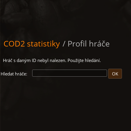
COD2 statistiky
/ Profil hráče
Hráč s daným ID nebyl nalezen. Použijte hledání.
Hledat hráče: