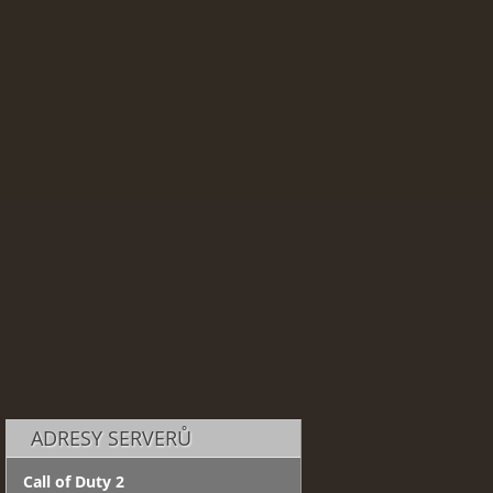
ADRESY SERVERŮ
Call of Duty 2