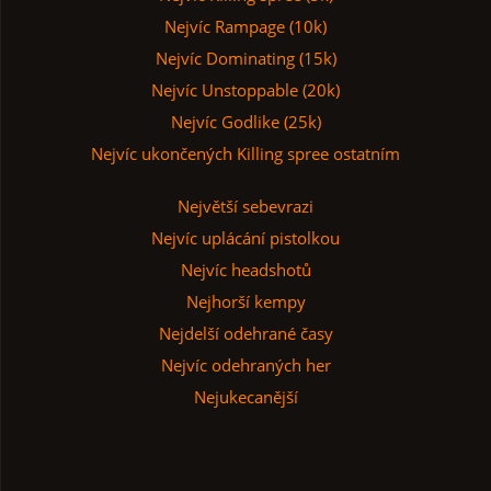
Nejvíc Rampage (10k)
Nejvíc Dominating (15k)
Nejvíc Unstoppable (20k)
Nejvíc Godlike (25k)
Nejvíc ukončených Killing spree ostatním
Největší sebevrazi
Nejvíc uplácání pistolkou
Nejvíc headshotů
Nejhorší kempy
Nejdelší odehrané časy
Nejvíc odehraných her
Nejukecanější